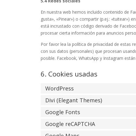
5.4 Redes sociales
En nuestra web hemos incluido contenido de Fa
gusta», «Pinear») o compartir (p.ej.: «tuitear»
está incrustado con código derivado de Faceboo
procesar cierta información para anuncios perso
Por favor lea la política de privacidad de esta
con sus datos (personales) que procesan usand
posible. Facebook, WhatsApp y Instagram están
6. Cookies usadas
WordPress
Divi (Elegant Themes)
Google Fonts
Google reCAPTCHA
Google Maps