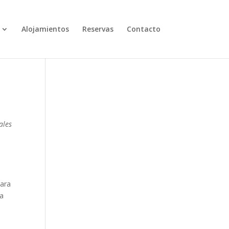
Alojamientos
Reservas
Contacto
ales
para
 a