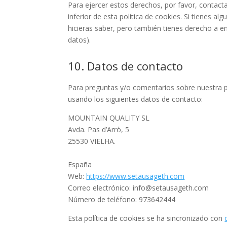
Para ejercer estos derechos, por favor, contacta
inferior de esta política de cookies. Si tienes 
hicieras saber, pero también tienes derecho a en
datos).
10. Datos de contacto
Para preguntas y/o comentarios sobre nuestra po
usando los siguientes datos de contacto:
MOUNTAIN QUALITY SL
Avda. Pas d’Arrò, 5
25530 VIELHA.
España
Web:
https://www.setausageth.com
Correo electrónico:
info@
setausageth.com
Número de teléfono: 973642444
Esta política de cookies se ha sincronizado con