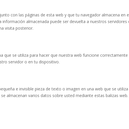
junto con las páginas de esta web y que tu navegador almacena en e
La información almacenada puede ser devuelta a nuestros servidores 
a visita posterior.
a que se utiliza para hacer que nuestra web funcione correctamente
tro servidor o en tu dispositivo.
pequeña e invisible pieza de texto o imagen en una web que se utiliza
o, se almacenan varios datos sobre usted mediante estas balizas web.