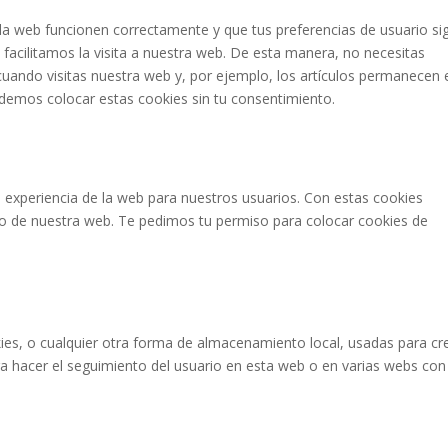
la web funcionen correctamente y que tus preferencias de usuario si
 facilitamos la visita a nuestra web. De esta manera, no necesitas
uando visitas nuestra web y, por ejemplo, los artículos permanecen 
demos colocar estas cookies sin tu consentimiento.
a experiencia de la web para nuestros usuarios. Con estas cookies
o de nuestra web. Te pedimos tu permiso para colocar cookies de
es, o cualquier otra forma de almacenamiento local, usadas para cr
ara hacer el seguimiento del usuario en esta web o en varias webs con