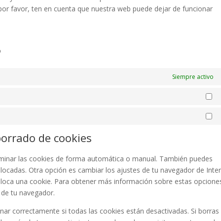
por favor, ten en cuenta que nuestra web puede dejar de funcionar
o
Siempre activo
Es
Ma
borrado de cookies
eliminar las cookies de forma automática o manual. También puedes
olocadas. Otra opción es cambiar los ajustes de tu navegador de Inte
loca una cookie. Para obtener más información sobre estas opcione
» de tu navegador.
r correctamente si todas las cookies están desactivadas. Si borras 