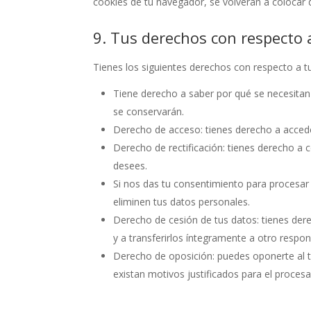
cookies de tu navegador, se volverán a colocar 
9. Tus derechos con respecto 
Tienes los siguientes derechos con respecto a t
Tiene derecho a saber por qué se necesitan
se conservarán.
Derecho de acceso: tienes derecho a acced
Derecho de rectificación: tienes derecho a c
desees.
Si nos das tu consentimiento para procesar
eliminen tus datos personales.
Derecho de cesión de tus datos: tienes dere
y a transferirlos íntegramente a otro respon
Derecho de oposición: puedes oponerte al 
existan motivos justificados para el proces