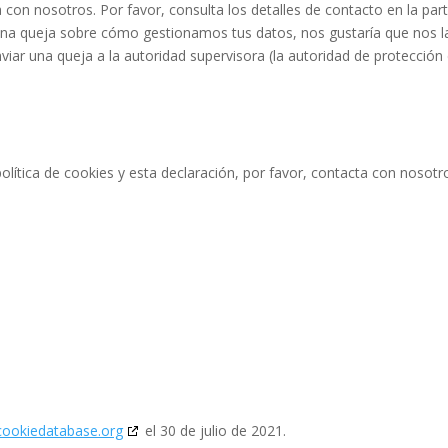
 con nosotros. Por favor, consulta los detalles de contacto en la par
alguna queja sobre cómo gestionamos tus datos, nos gustaría que nos l
viar una queja a la autoridad supervisora (la autoridad de protección
lítica de cookies y esta declaración, por favor, contacta con nosotr
cookiedatabase.org
el 30 de julio de 2021.