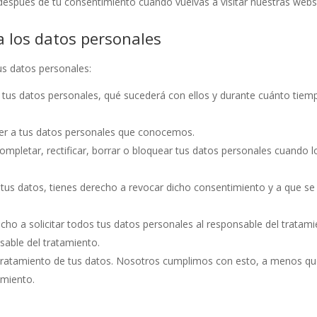
después de tu consentimiento cuando vuelvas a visitar nuestras webs
a los datos personales
us datos personales:
 tus datos personales, qué sucederá con ellos y durante cuánto tiem
er a tus datos personales que conocemos.
ompletar, rectificar, borrar o bloquear tus datos personales cuando l
 tus datos, tienes derecho a revocar dicho consentimiento y a que se
cho a solicitar todos tus datos personales al responsable del tratam
sable del tratamiento.
tratamiento de tus datos. Nosotros cumplimos con esto, a menos q
amiento.