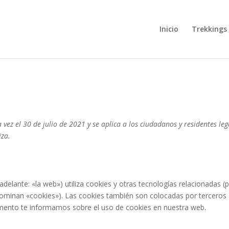
Inicio
Trekkings
 vez el 30 de julio de 2021 y se aplica a los ciudadanos y residentes leg
iza.
adelante: «la web») utiliza cookies y otras tecnologías relacionadas (
ominan «cookies»). Las cookies también son colocadas por terceros
umento te informamos sobre el uso de cookies en nuestra web.