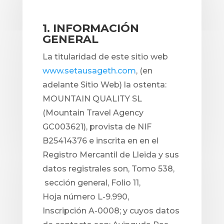
1. INFORMACIÓN
GENERAL
La titularidad de este sitio web
www.setausageth.com
, (en
adelante Sitio Web) la ostenta:
MOUNTAIN QUALITY SL
(Mountain Travel Agency
GC003621), provista de NIF
B25414376 e inscrita en en el
Registro Mercantil de Lleida y sus
datos registrales son, Tomo 538,
sección general, Folio 11,
Hoja número L-9.990,
Inscripción A-0008; y cuyos datos