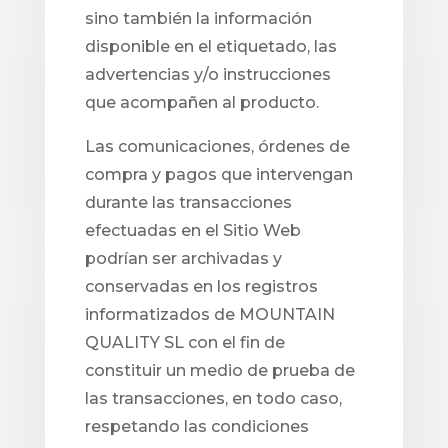
sino también la información
disponible en el etiquetado, las
advertencias y/o instrucciones
que acompañen al producto.
Las comunicaciones, órdenes de
compra y pagos que intervengan
durante las transacciones
efectuadas en el Sitio Web
podrían ser archivadas y
conservadas en los registros
informatizados de MOUNTAIN
QUALITY SL con el fin de
constituir un medio de prueba de
las transacciones, en todo caso,
respetando las condiciones