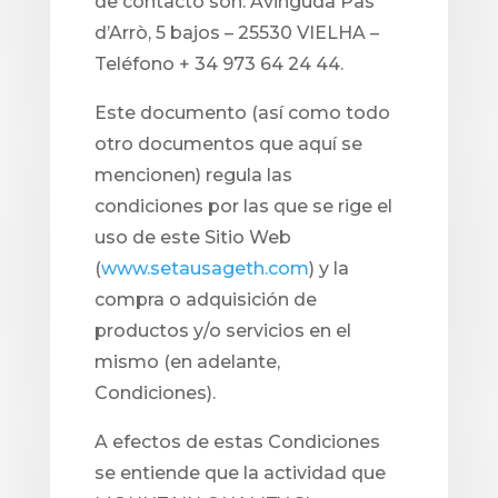
de contacto son: Avinguda Pas
d’Arrò, 5 bajos – 25530 VIELHA –
Teléfono + 34 973 64 24 44.
Este documento (así como todo
otro documentos que aquí se
mencionen) regula las
condiciones por las que se rige el
uso de este Sitio Web
(
www.setausageth.com
) y la
compra o adquisición de
productos y/o servicios en el
mismo (en adelante,
Condiciones).
A efectos de estas Condiciones
se entiende que la actividad que